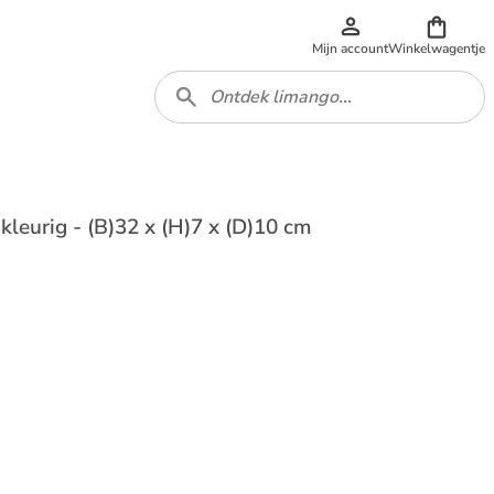
Mijn account
Winkelwagentje
kleurig - (B)32 x (H)7 x (D)10 cm