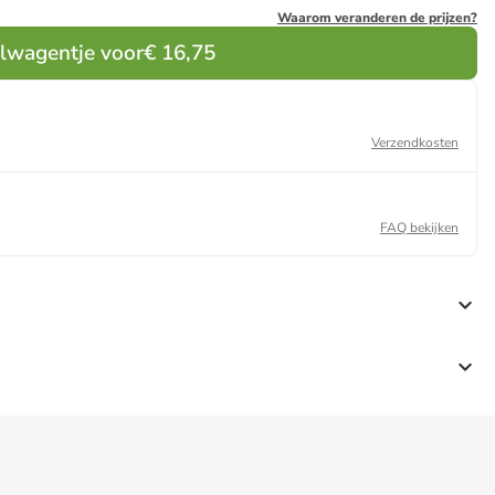
Waarom veranderen de prijzen?
elwagentje voor
€ 16,75
Verzendkosten
FAQ bekijken