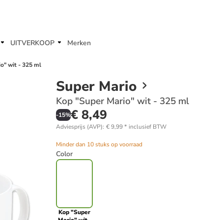
UITVERKOOP
Merken
o" wit - 325 ml
Super Mario
Kop "Super Mario" wit - 325 ml
€ 8,49
-
15
%
Adviesprijs (AVP)
:
€ 9,99
*
inclusief BTW
Minder dan 10 stuks op voorraad
Color
Kop "Super