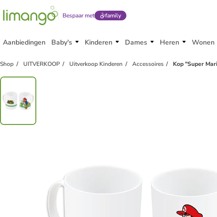
Bespaar met
family
Aanbiedingen
Baby's
Kinderen
Dames
Heren
Wonen
Shop
UITVERKOOP
Uitverkoop Kinderen
Accessoires
Kop "Super Mari