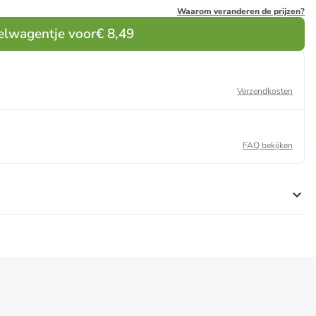
Waarom veranderen de prijzen?
elwagentje voor
€ 8,49
Verzendkosten
FAQ bekijken