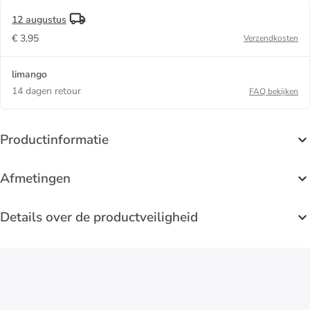
12 augustus
€ 3,95
Verzendkosten
limango
14 dagen retour
FAQ bekijken
Productinformatie
Afmetingen
Details over de productveiligheid