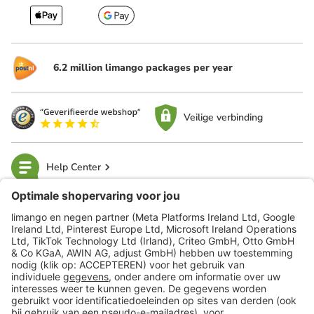
6.2 million limango packages per year
Veilige verbinding
Help Center
limango
Veilig winkelen
Klantenservice
Shop