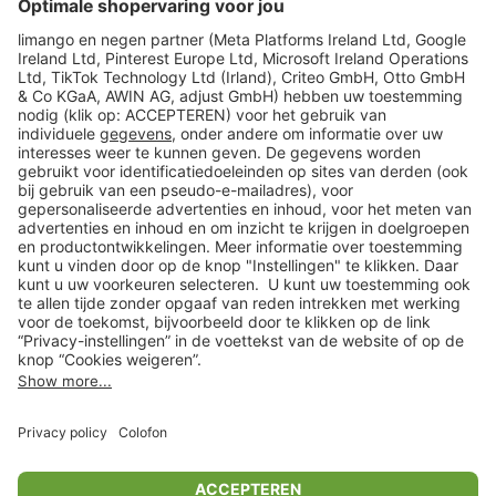
limango
Veilig winkelen
Klantenservice
Shop
Acties