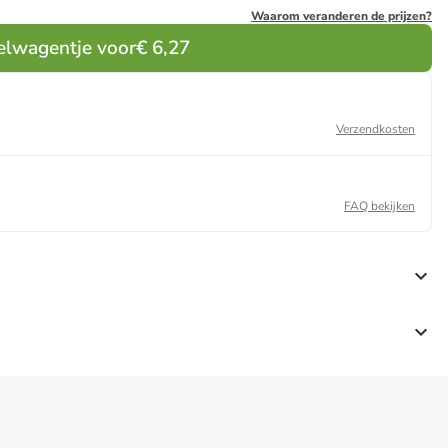
Waarom veranderen de prijzen?
elwagentje voor
€ 6,27
Verzendkosten
FAQ bekijken