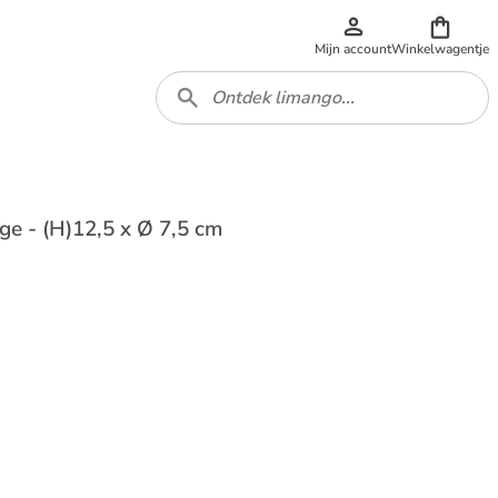
Mijn account
Winkelwagentje
ge - (H)12,5 x Ø 7,5 cm