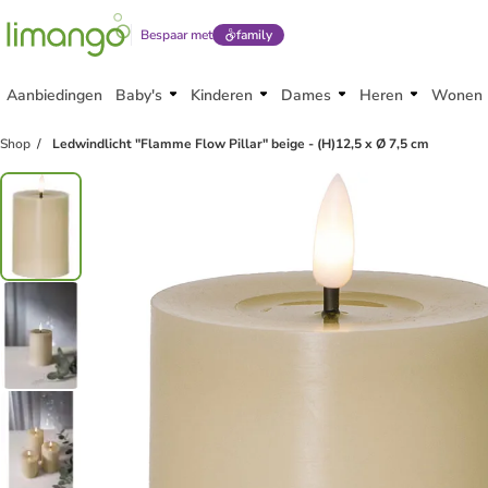
Bespaar met
family
Aanbiedingen
Baby's
Kinderen
Dames
Heren
Wonen
Shop
Ledwindlicht "Flamme Flow Pillar" beige - (H)12,5 x Ø 7,5 cm