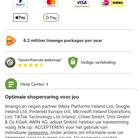
6.2 million limango packages per year
Veilige verbinding
Help Center
limango
Veilig winkelen
Klantenservice