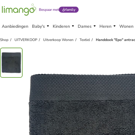
Bespaar met
family
Aanbiedingen
Baby's
Kinderen
Dames
Heren
Wonen
Shop
UITVERKOOP
Uitverkoop Wonen
Textiel
Handdoek "Epo" antrac