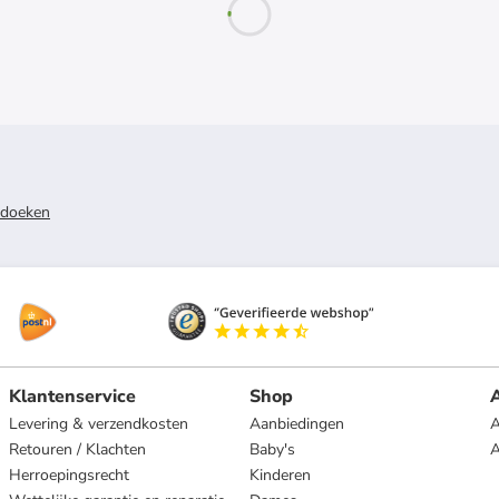
doeken
Klantenservice
Shop
A
Levering & verzendkosten
Aanbiedingen
A
Retouren / Klachten
Baby's
Herroepingsrecht
Kinderen