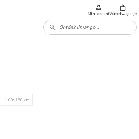
Mijn account
Winkelwagentje
m
100x180 cm