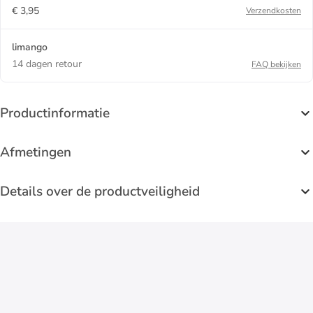
€ 3,95
Verzendkosten
limango
14 dagen retour
FAQ bekijken
Productinformatie
Afmetingen
Details over de productveiligheid