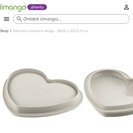
family
Shop
Siliconen bakvorm beige - (B)26 x (D)22,5 cm