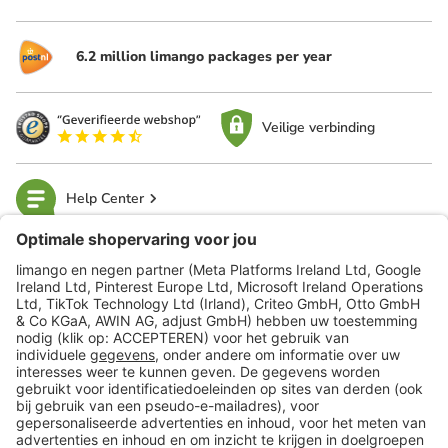
6.2 million limango packages per year
Veilige verbinding
Help Center
limango
Veilig winkelen
Klantenservice
Shop
Acties