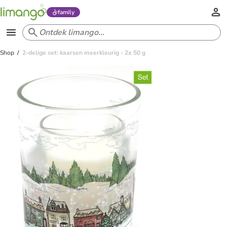
family
Shop
2-delige set: kaarsen meerkleurig - 2x 50 g