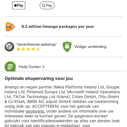
6.2 million limango packages per year
Veilige verbinding
Help Center
limango
Veilig winkelen
Klantenservice
Shop