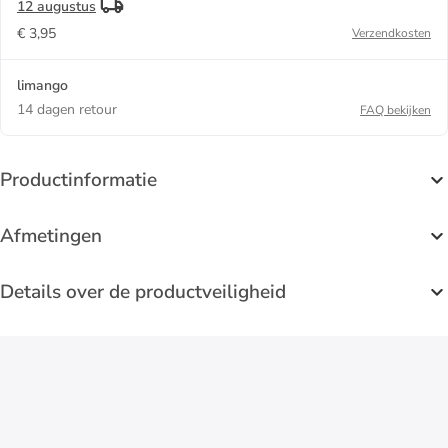
12 augustus
€ 3,95
Verzendkosten
limango
14 dagen retour
FAQ bekijken
Productinformatie
Afmetingen
Details over de productveiligheid