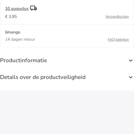
10 augustus
€ 3,95
Verzendkosten
limango
14 dagen retour
FAQ bekijken
Productinformatie
Details over de productveiligheid