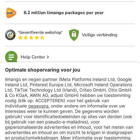
6.2 million limango packages per year
Veilige verbinding
Help Center
limango
Veilig winkelen
Klantenservice
Shop
Acties