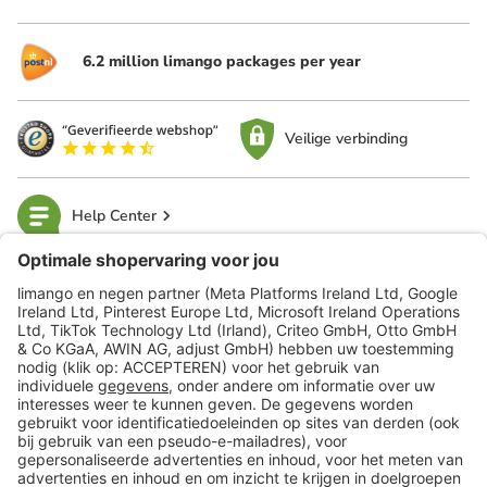
6.2 million limango packages per year
Veilige verbinding
Help Center
limango
Veilig winkelen
Klantenservice
Shop
Acties