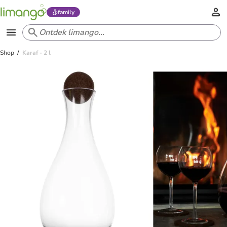
family
Shop
Karaf - 2 l