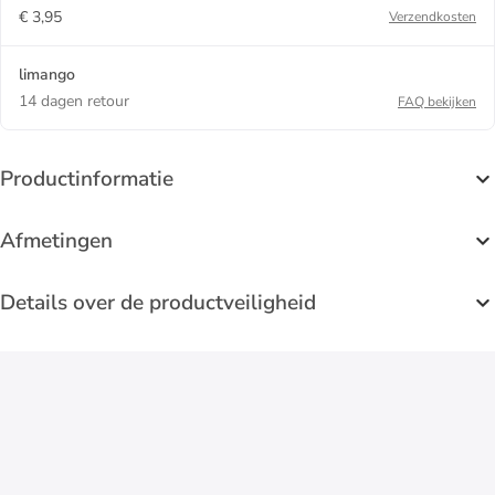
€ 3,95
Verzendkosten
limango
14 dagen retour
FAQ bekijken
Productinformatie
Afmetingen
Details over de productveiligheid