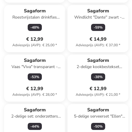
Sagaform
Sagaform
Roestvrijstalen drinkfles
Windlicht "Dante'' zwart -
"Olle" zilverkleurig - 500 ml
(H)17 x Ø 9 cm
-
48
%
-
59
%
€ 12,99
€ 14,99
Adviesprijs (AVP)
:
€ 25,00
*
Adviesprijs (AVP)
:
€ 37,00
*
Sagaform
Sagaform
Vaas "Viva" transparant -
2-delige kookbestekset
(H)14 x Ø 10 cm
"Daniel" rood
-
53
%
-
38
%
€ 12,99
€ 12,99
Adviesprijs (AVP)
:
€ 28,00
*
Adviesprijs (AVP)
:
€ 21,00
*
Sagaform
Sagaform
2-delige set: onderzetters
5-delige serveerset "Ellen"
''Dante'' bruin - Ø 20 cm
beige/wit - (B)17,5 x (H)6 x
-
44
%
-
50
%
(D)9 cm