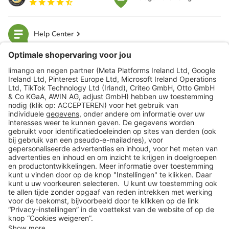
Help Center
limango
Veilig winkelen
Klantenservice
Shop
Acties