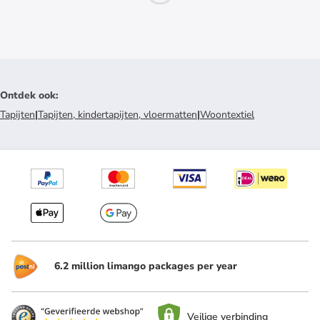
Ontdek ook
:
Tapijten
|
Tapijten, kindertapijten, vloermatten
|
Woontextiel
6.2 million limango packages per year
Veilige verbinding