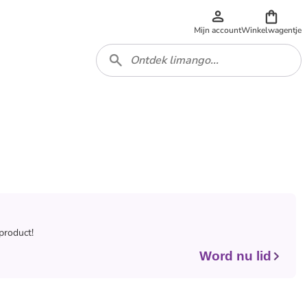
Mijn account
Winkelwagentje
 product!
Word nu lid