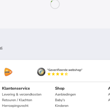
el
Klantenservice
Shop
A
Levering & verzendkosten
Aanbiedingen
A
Retouren / Klachten
Baby's
Herroepingsrecht
Kinderen