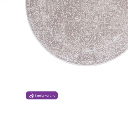
family
korting