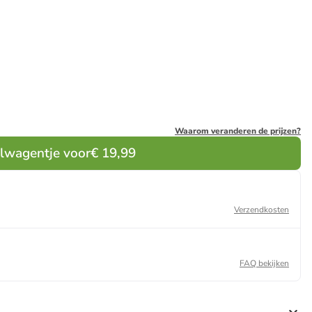
Waarom veranderen de prijzen?
elwagentje voor
€ 19,99
Verzendkosten
FAQ bekijken