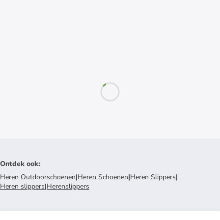
Ontdek ook
:
Heren Outdoorschoenen
|
Heren Schoenen
|
Heren Slippers
|
Heren slippers
|
Herenslippers