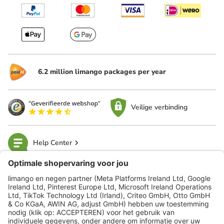
6.2 million limango packages per year
Veilige verbinding
Help Center
limango
Veilig winkelen
Klantenservice