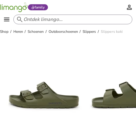
family
Shop
Heren
Schoenen
Outdoorschoenen
Slippers
Slippers kaki