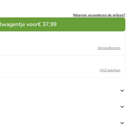
Waarom veranderen de prijzen?
elwagentje voor
€ 37,99
Verzendkosten
FAQ bekijken