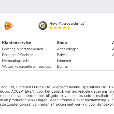
Klantenservice
Shop
A
Levering & verzendkosten
Aanbiedingen
A
Retouren / Klachten
Baby's
Herroepingsrecht
Kinderen
Wettelijke garantie en reparatie
Dames
Heren
Wonen
Merken
* Op basis van de adviesprijs van de fabrikant