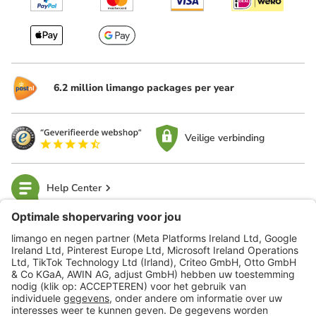
6.2 million limango packages per year
Veilige verbinding
Help Center
limango
Veilig winkelen
Klantenservice