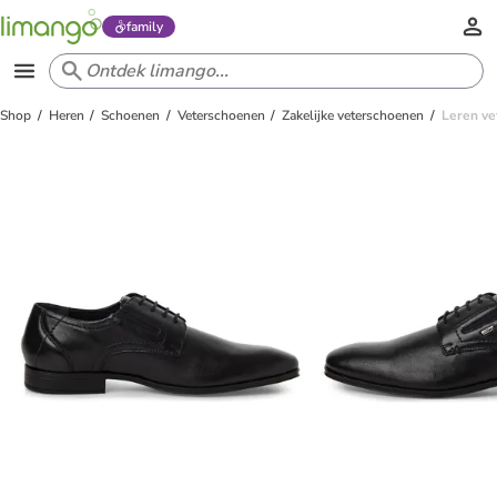
family
Shop
Heren
Schoenen
Veterschoenen
Zakelijke veterschoenen
Leren ve