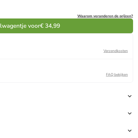
Waarom veranderen de prijzen?
elwagentje voor
€ 34,99
Verzendkosten
FAQ bekijken