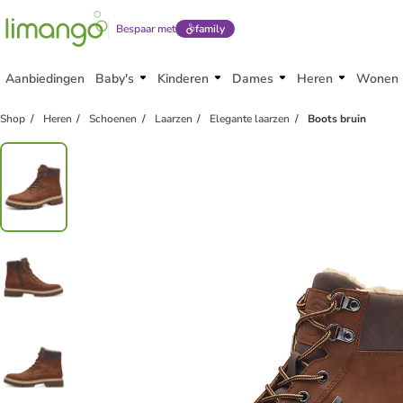
Bespaar met
family
Aanbiedingen
Baby's
Kinderen
Dames
Heren
Wonen
Shop
Heren
Schoenen
Laarzen
Elegante laarzen
Boots bruin