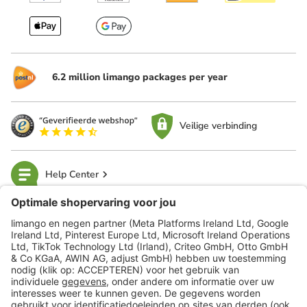
6.2 million limango packages per year
Veilige verbinding
Help Center
limango
Veilig winkelen
Klantenservice