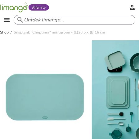
family
Shop
Snijplank "Choptima" mintgroen - (L)26,5 x (B)16 cm