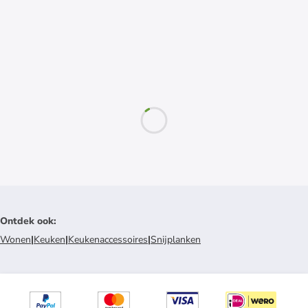
Ontdek ook
:
Wonen
|
Keuken
|
Keukenaccessoires
|
Snijplanken