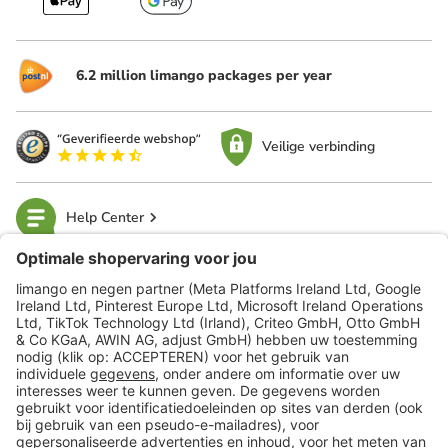
6.2 million limango packages per year
Veilige verbinding
Help Center
limango
Veilig winkelen
Klantenservice
Shop