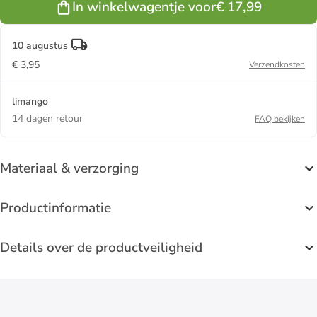
In winkelwagentje voor
€ 17,99
10 augustus
€ 3,95
Verzendkosten
limango
14 dagen retour
FAQ bekijken
Materiaal & verzorging
Productinformatie
Details over de productveiligheid