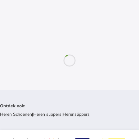
Ontdek ook
:
Heren Schoenen
|
Heren slippers
|
Herenslippers