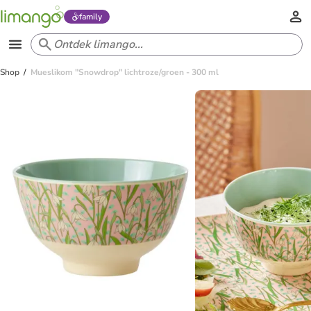
family
Shop
Mueslikom "Snowdrop" lichtroze/groen - 300 ml