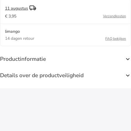
11 augustus
€ 3,95
Verzendkosten
limango
14 dagen retour
FAQ bekijken
Productinformatie
Details over de productveiligheid