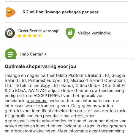
6.2 million limango packages per year
Veilige verbinding
Help Center
limango
Veilig winkelen
Klantenservice
Shop
Acties