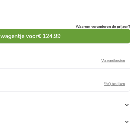
Waarom veranderen de prijzen?
lwagentje voor
€ 124,99
Verzendkosten
FAQ bekijken