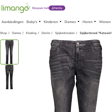
Bespaar met
family
Aanbiedingen
Baby's
Kinderen
Dames
Heren
Wonen
Shop
Dames
Kleding
Denim
Spijkerbroeken
Spijkerbroek "Katewin" 