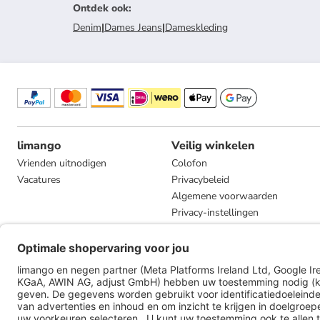
Ontdek ook
:
Denim
|
Dames Jeans
|
Dameskleding
limango
Veilig winkelen
Vrienden uitnodigen
Colofon
Vacatures
Privacybeleid
Algemene voorwaarden
Privacy-instellingen
Compliance