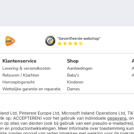
Klantenservice
Shop
A
Levering & verzendkosten
Aanbiedingen
A
Retouren / Klachten
Baby's
Herroepingsrecht
Kinderen
Wettelijke garantie en reparatie
Dames
Heren
Wonen
Merken