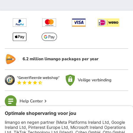
6.2 million limango packages per year
Veilige verbinding
Help Center
limango