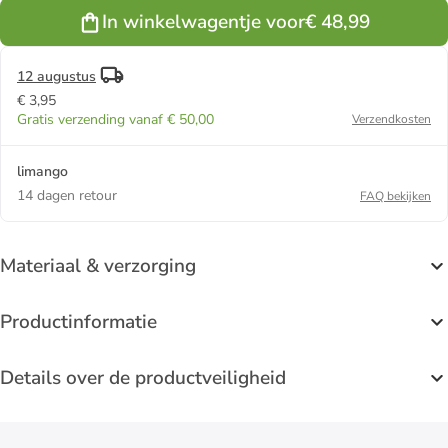
donkerblauw
In winkelwagentje voor
€ 48,99
12 augustus
€ 3,95
Gratis verzending vanaf € 50,00
Verzendkosten
limango
14 dagen retour
FAQ bekijken
Materiaal & verzorging
Productinformatie
Details over de productveiligheid