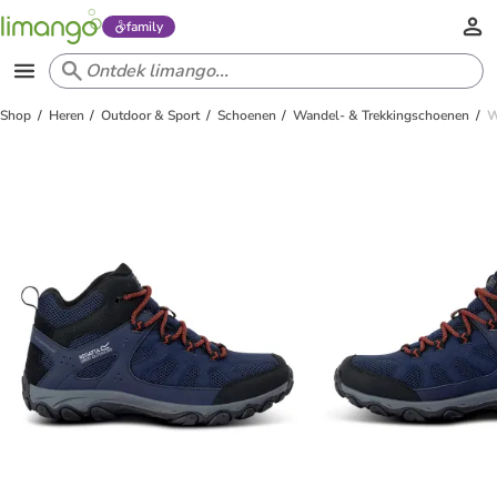
family
Shop
Heren
Outdoor & Sport
Schoenen
Wandel- & Trekkingschoenen
W