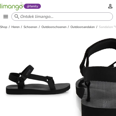
family
Shop
Heren
Schoenen
Outdoorschoenen
Outdoorsandalen
Sandalen "