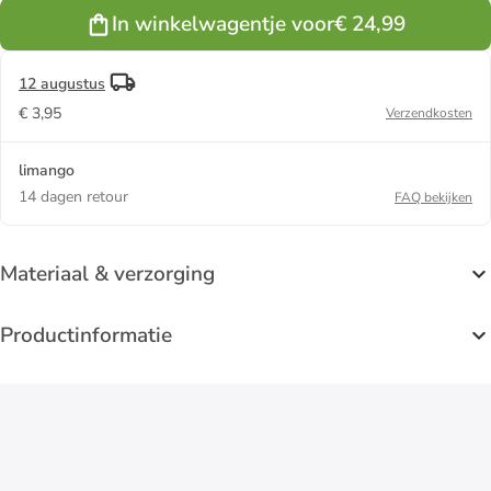
In winkelwagentje voor
€ 24,99
12 augustus
€ 3,95
Verzendkosten
limango
14 dagen retour
FAQ bekijken
Materiaal & verzorging
Productinformatie