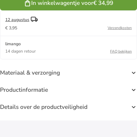
In winkelwagentje voor
€ 34,99
12 augustus
€ 3,95
Verzendkosten
limango
14 dagen retour
FAQ bekijken
Materiaal & verzorging
Productinformatie
Details over de productveiligheid