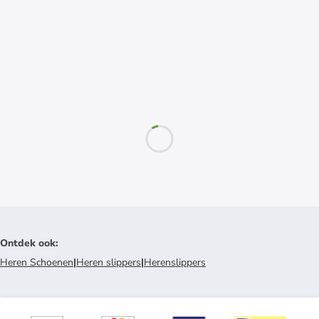
Ontdek ook
:
Heren Schoenen
|
Heren slippers
|
Herenslippers