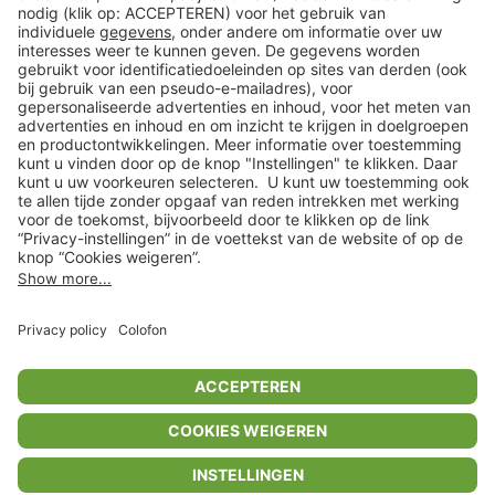
Klantenservice
Shop
Acties
limango.de
limango.pl
* Op basis van de adviesprijs van de fabrikant
** Alle prijsopgaven zijn inclusief belasting en exclusief verzendkosten
ᵃ Bij een minimale bestelwaarde van €15.