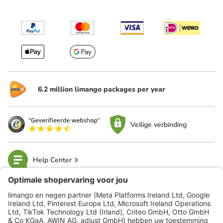
6.2 million limango packages per year
Veilige verbinding
Help Center
limango
Veilig winkelen