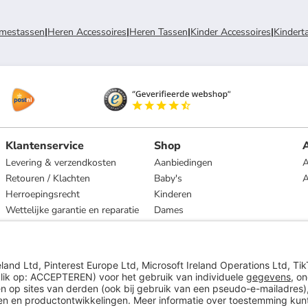
mestassen
|
Heren Accessoires
|
Heren Tassen
|
Kinder Accessoires
|
Kindert
Klantenservice
Shop
A
Levering & verzendkosten
Aanbiedingen
A
Retouren / Klachten
Baby's
Herroepingsrecht
Kinderen
Wettelijke garantie en reparatie
Dames
Heren
Wonen
Merken