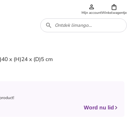
Mijn account
Winkelwagentje
B)40 x (H)24 x (D)5 cm
 product!
Word nu lid