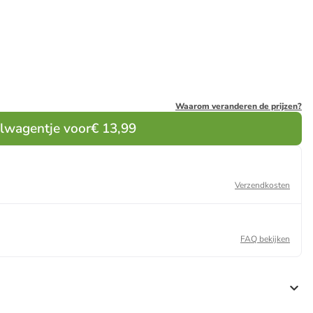
Waarom veranderen de prijzen?
elwagentje voor
€ 13,99
Verzendkosten
FAQ bekijken