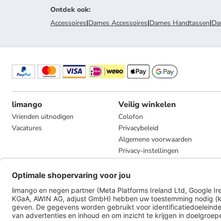
Ontdek ook
:
Accessoires
|
Dames Accessoires
|
Dames Handtassen
|
Da
limango
Veilig winkelen
Vrienden uitnodigen
Colofon
Vacatures
Privacybeleid
Algemene voorwaarden
Privacy-instellingen
Compliance