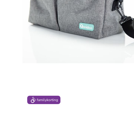
family
korting