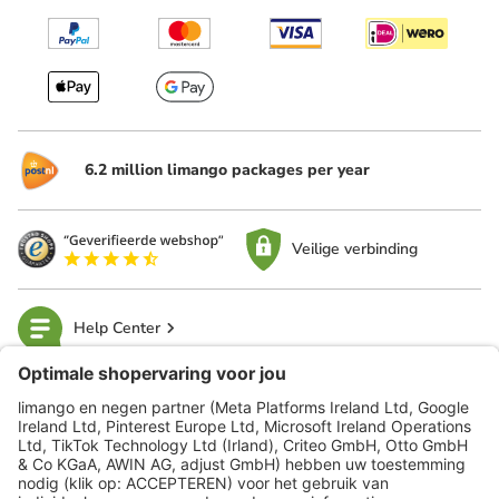
6.2 million limango packages per year
Veilige verbinding
Help Center
limango
Veilig winkelen