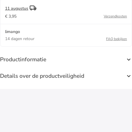
11 augustus
€ 3,95
Verzendkosten
limango
14 dagen retour
FAQ bekijken
Productinformatie
Details over de productveiligheid