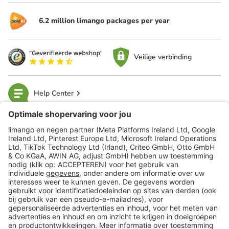
6.2 million limango packages per year
Veilige verbinding
Help Center
limango
Veilig winkelen
Klantenservice
Shop
Acties