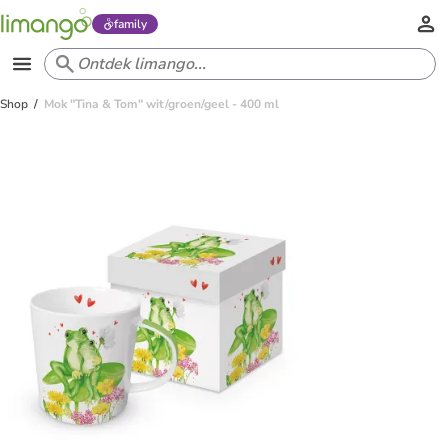
family
Shop
Mok "Tina & Tom" wit/groen/geel - 400 ml