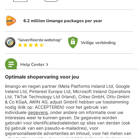
6.2 million limango packages per year
Veilige verbinding
Help Center
limango
Veilig winkelen
Klantenservice
Shop