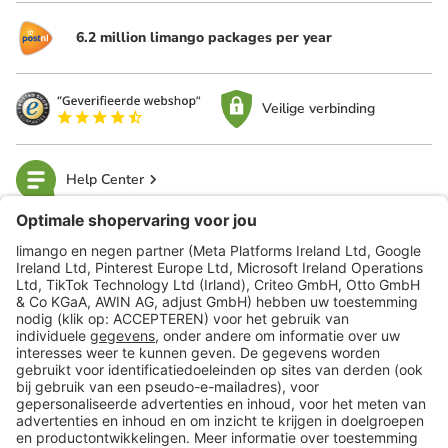
6.2 million limango packages per year
Veilige verbinding
Help Center
limango
Veilig winkelen
Klantenservice
Shop
Acties