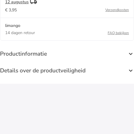
12 augustus
€ 3,95
Verzendkosten
limango
14 dagen retour
FAQ bekijken
Productinformatie
Details over de productveiligheid