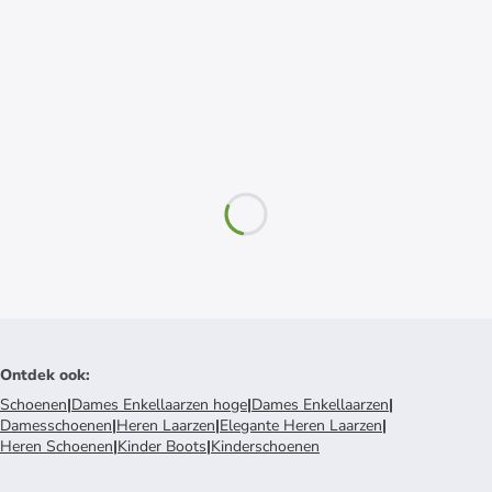
Ontdek ook
:
Schoenen
|
Dames Enkellaarzen hoge
|
Dames Enkellaarzen
|
Damesschoenen
|
Heren Laarzen
|
Elegante Heren Laarzen
|
Heren Schoenen
|
Kinder Boots
|
Kinderschoenen