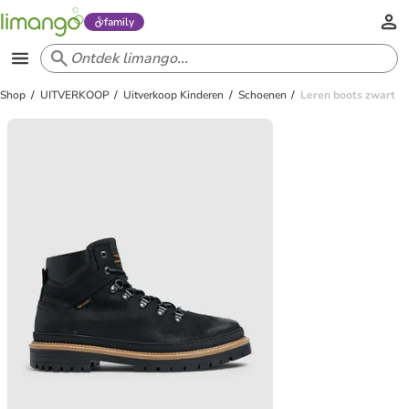
family
Shop
UITVERKOOP
Uitverkoop Kinderen
Schoenen
Leren boots zwart