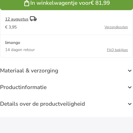
In winkelwagentje voor
€ 81,99
12 augustus
€ 3,95
Verzendkosten
limango
14 dagen retour
FAQ bekijken
Materiaal & verzorging
Productinformatie
Details over de productveiligheid