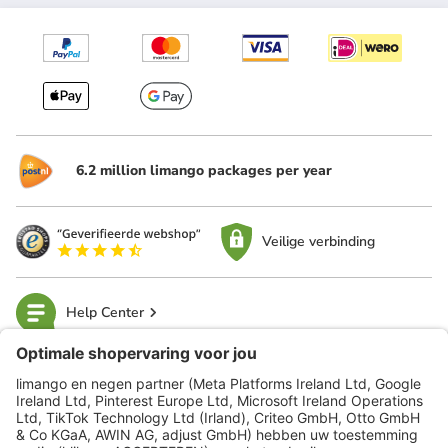
6.2 million limango packages per year
Veilige verbinding
Help Center
limango
Veilig winkelen