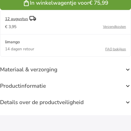
In winkelwagentje voor
€ 75,99
12 augustus
€ 3,95
Verzendkosten
limango
14 dagen retour
FAQ bekijken
Materiaal & verzorging
Productinformatie
Details over de productveiligheid