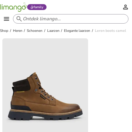
family
Shop
Heren
Schoenen
Laarzen
Elegante laarzen
Leren boots camel