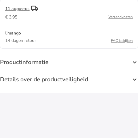
11 augustus
€ 3,95
Verzendkosten
limango
14 dagen retour
FAQ bekijken
Productinformatie
Details over de productveiligheid