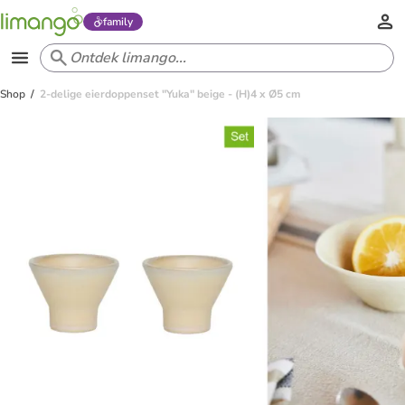
family
Shop
2-delige eierdoppenset "Yuka" beige - (H)4 x Ø5 cm