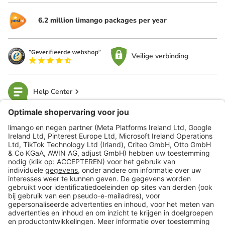
6.2 million limango packages per year
Veilige verbinding
Help Center
limango
Veilig winkelen
Klantenservice
Shop
Acties