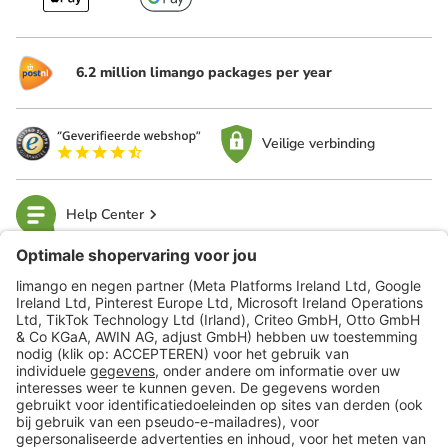
6.2 million limango packages per year
Veilige verbinding
Help Center
limango
Veilig winkelen
Klantenservice
Shop