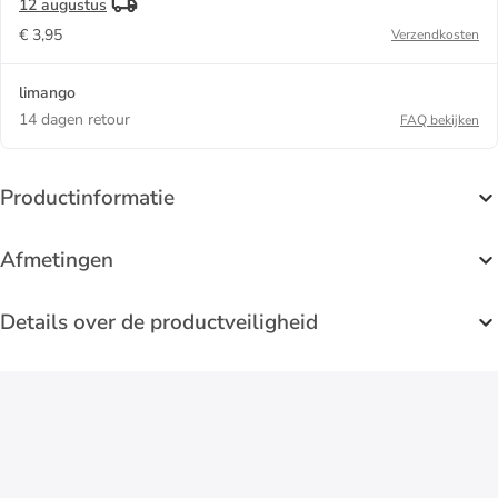
12 augustus
€ 3,95
Verzendkosten
limango
14 dagen retour
FAQ bekijken
Productinformatie
Afmetingen
Details over de productveiligheid