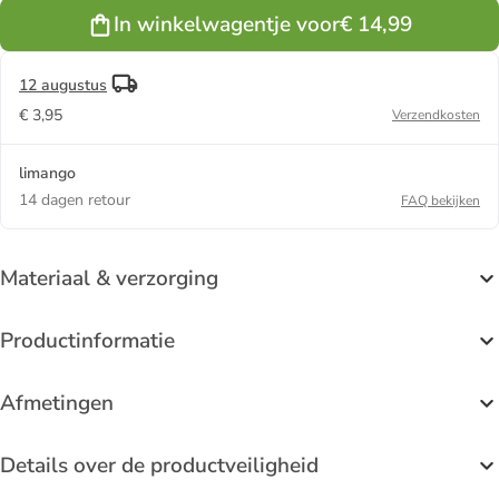
In winkelwagentje voor
€ 14,99
12 augustus
€ 3,95
Verzendkosten
limango
14 dagen retour
FAQ bekijken
Materiaal & verzorging
Productinformatie
Afmetingen
Details over de productveiligheid