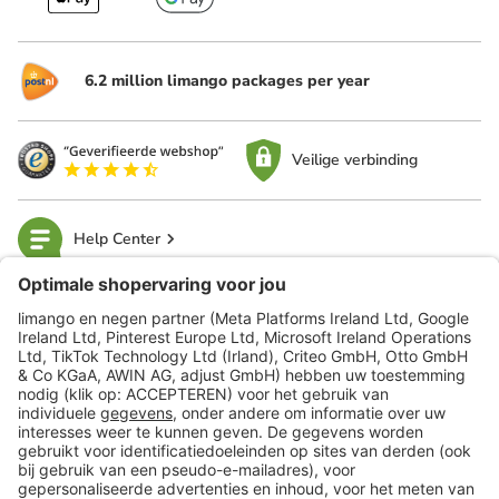
6.2 million limango packages per year
Veilige verbinding
Help Center
limango
Veilig winkelen
Klantenservice
Shop