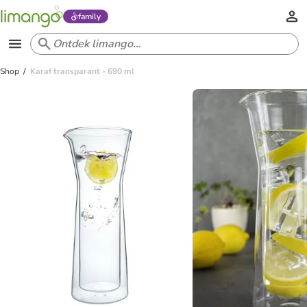
family
Shop
Karaf transparant - 690 ml