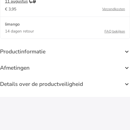
11 augustus
€ 3,95
Verzendkosten
limango
14 dagen retour
FAQ bekijken
Productinformatie
Afmetingen
Details over de productveiligheid