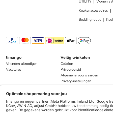
UTILITY
Wonen sa
Keukenaccessoires
Beddinghouse
Keuk
limango
Veilig winkelen
Vrienden uitnodigen
Colofon
Vacatures
Privacybeleid
Algemene voorwaarden
Privacy-instellingen
Compliance