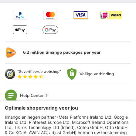
6.2 million limango packages per year
Veilige verbinding
Help Center
limango
Veilig winkelen