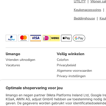
UTILITY
Wonen sa
Keukenaccessoires
Beddinghouse
Keuk
limango
Veilig winkelen
Vrienden uitnodigen
Colofon
Vacatures
Privacybeleid
Algemene voorwaarden
Privacy-instellingen
Compliance