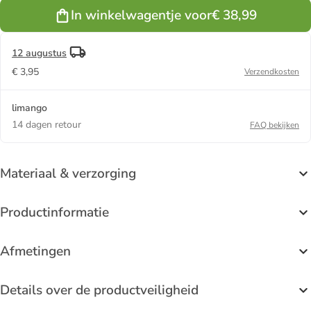
beige
In winkelwagentje voor
€ 38,99
12 augustus
€ 3,95
Verzendkosten
limango
14 dagen retour
FAQ bekijken
Materiaal & verzorging
Productinformatie
Afmetingen
Details over de productveiligheid