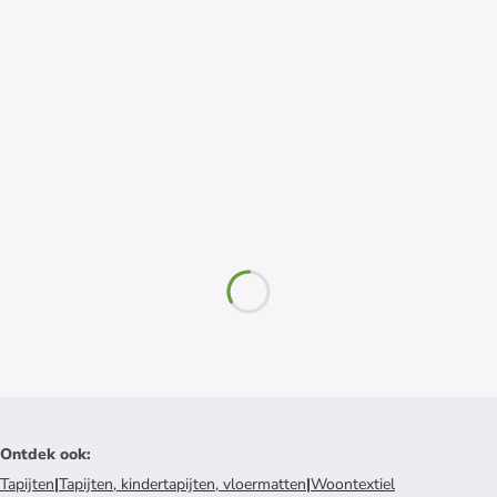
Ontdek ook
:
Tapijten
|
Tapijten, kindertapijten, vloermatten
|
Woontextiel