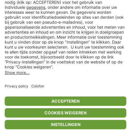
Klantenservice
Shop
Acties
limango.de
limango.pl
* Op basis van de adviesprijs van de fabrikant
** Alle prijsopgaven zijn inclusief belasting en exclusief verzendkosten
ᵃ Bij een minimale bestelwaarde van €15.
ᶜ Alle informatie & voorwaarden op
www.limango.nl/invite