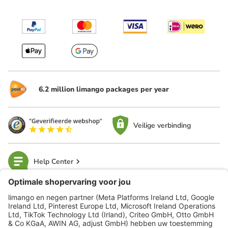
6.2 million limango packages per year
Veilige verbinding
Help Center
limango
Veilig winkelen