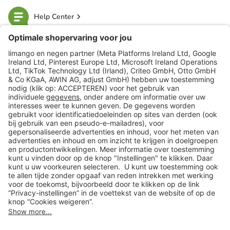
Help Center
limango
Veilig winkelen
Klantenservice
Shop
Acties