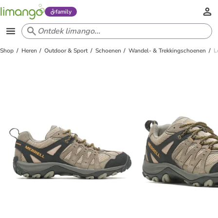
family
Shop
Heren
Outdoor & Sport
Schoenen
Wandel- & Trekkingschoenen
L