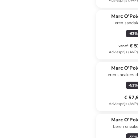
Adviesprijs (AVP
Marc O'Pol
Leren sandal
-
63
%
€ 5
vanaf
:
Adviesprijs (AVP
Marc O'Pol
Leren sneakers 
-
51
%
€ 57,
Adviesprijs (AVP
Marc O'Pol
Leren sneake
-
55
%