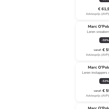
€ 61,
Adviesprijs (AVP
Marc O'Pol
Leren sneaker
-
59
%
€ 5
vanaf
:
Adviesprijs (AVP
Marc O'Pol
Leren instappers
-
53
%
€ 5
vanaf
:
Adviesprijs (AVP
Marc O'Pol