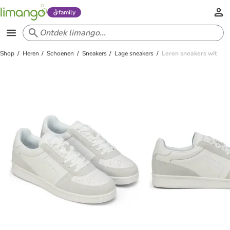
family
Shop
Heren
Schoenen
Sneakers
Lage sneakers
Leren sneakers wit