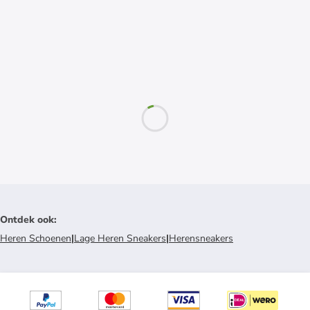
Ontdek ook
:
Heren Schoenen
|
Lage Heren Sneakers
|
Herensneakers