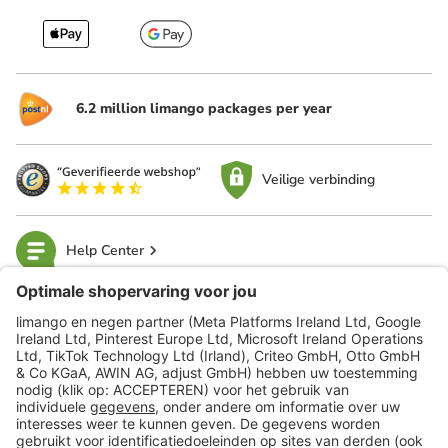
6.2 million limango packages per year
Veilige verbinding
Help Center
limango
Veilig winkelen
Klantenservice