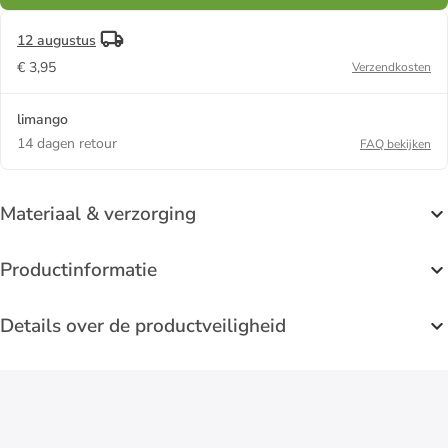
12 augustus
€ 3,95
Verzendkosten
limango
14 dagen retour
FAQ bekijken
Materiaal & verzorging
Productinformatie
Details over de productveiligheid