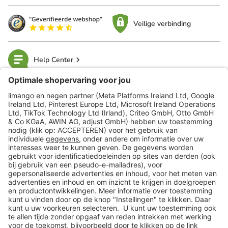
Veilige verbinding
Help Center
limango
Veilig winkelen
Klantenservice
Shop
Acties