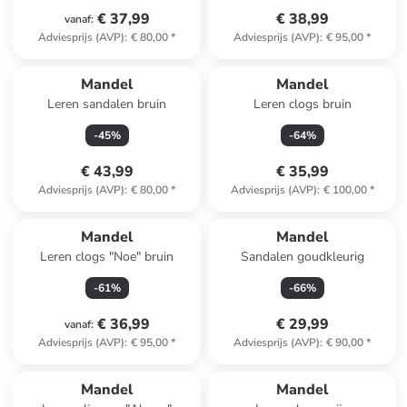
€ 37,99
€ 38,99
vanaf
:
Adviesprijs (AVP)
:
€ 80,00
*
Adviesprijs (AVP)
:
€ 95,00
*
Mandel
Mandel
Leren sandalen bruin
Leren clogs bruin
-
45
%
-
64
%
€ 43,99
€ 35,99
Adviesprijs (AVP)
:
€ 80,00
*
Adviesprijs (AVP)
:
€ 100,00
*
Mandel
Mandel
Leren clogs "Noe" bruin
Sandalen goudkleurig
-
61
%
-
66
%
€ 36,99
€ 29,99
vanaf
:
Adviesprijs (AVP)
:
€ 95,00
*
Adviesprijs (AVP)
:
€ 90,00
*
Mandel
Mandel