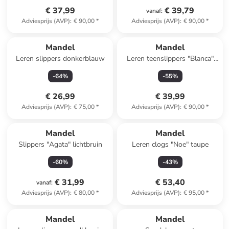
€ 37,99
€ 39,79
vanaf
:
Adviesprijs (AVP)
:
€ 90,00
*
Adviesprijs (AVP)
:
€ 90,00
*
Mandel
Mandel
Leren slippers donkerblauw
Leren teenslippers "Blanca"
taupe
-
64
%
-
55
%
€ 26,99
€ 39,99
Adviesprijs (AVP)
:
€ 75,00
*
Adviesprijs (AVP)
:
€ 90,00
*
Mandel
Mandel
Slippers "Agata" lichtbruin
Leren clogs "Noe" taupe
-
60
%
-
43
%
€ 31,99
€ 53,40
vanaf
:
Adviesprijs (AVP)
:
€ 80,00
*
Adviesprijs (AVP)
:
€ 95,00
*
Mandel
Mandel