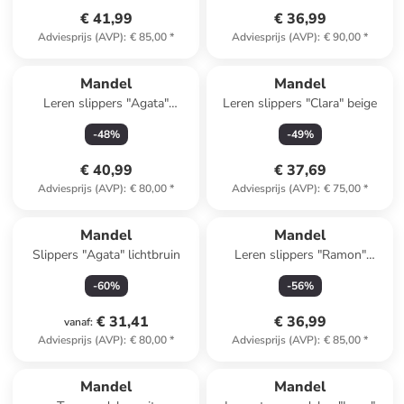
€ 41,99
€ 36,99
Adviesprijs (AVP)
:
€ 85,00
*
Adviesprijs (AVP)
:
€ 90,00
*
Mandel
Mandel
Leren slippers "Agata"
Leren slippers "Clara" beige
lichtblauw
-
48
%
-
49
%
€ 40,99
€ 37,69
Adviesprijs (AVP)
:
€ 80,00
*
Adviesprijs (AVP)
:
€ 75,00
*
Mandel
Mandel
Slippers "Agata" lichtbruin
Leren slippers "Ramon"
lichtbruin
-
60
%
-
56
%
€ 31,41
€ 36,99
vanaf
:
Adviesprijs (AVP)
:
€ 80,00
*
Adviesprijs (AVP)
:
€ 85,00
*
Mandel
Mandel