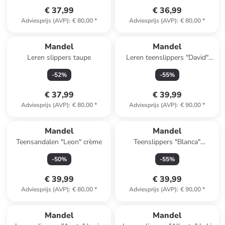
€ 37,99
€ 36,99
Adviesprijs (AVP)
:
€ 80,00
*
Adviesprijs (AVP)
:
€ 80,00
*
Mandel
Mandel
Leren slippers taupe
Leren teenslippers "David"
lichtblauw
-
52
%
-
55
%
€ 37,99
€ 39,99
Adviesprijs (AVP)
:
€ 80,00
*
Adviesprijs (AVP)
:
€ 90,00
*
Mandel
Mandel
Teensandalen "Leon" crème
Teenslippers "Blanca"
bruin/beige
-
50
%
-
55
%
€ 39,99
€ 39,99
Adviesprijs (AVP)
:
€ 80,00
*
Adviesprijs (AVP)
:
€ 90,00
*
Mandel
Mandel