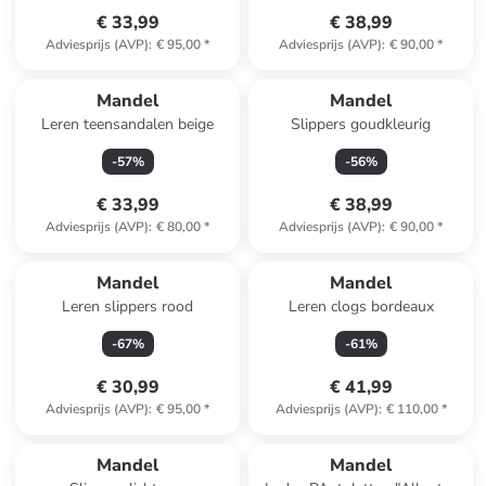
€ 33,99
€ 38,99
Adviesprijs (AVP)
:
€ 95,00
*
Adviesprijs (AVP)
:
€ 90,00
*
Mandel
Mandel
Leren teensandalen beige
Slippers goudkleurig
-
57
%
-
56
%
€ 33,99
€ 38,99
Adviesprijs (AVP)
:
€ 80,00
*
Adviesprijs (AVP)
:
€ 90,00
*
Mandel
Mandel
Leren slippers rood
Leren clogs bordeaux
-
67
%
-
61
%
€ 30,99
€ 41,99
Adviesprijs (AVP)
:
€ 95,00
*
Adviesprijs (AVP)
:
€ 110,00
*
Mandel
Mandel