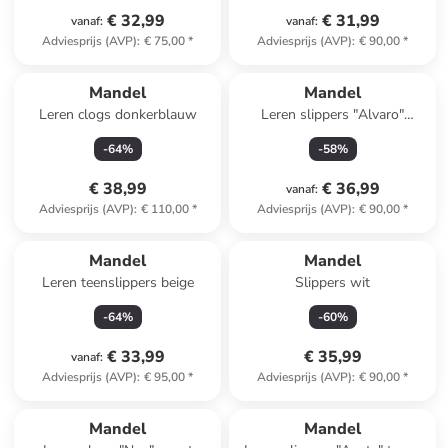
€ 32,99
€ 31,99
vanaf
:
vanaf
:
Adviesprijs (AVP)
:
€ 75,00
*
Adviesprijs (AVP)
:
€ 90,00
*
Mandel
Mandel
Leren clogs donkerblauw
Leren slippers "Alvaro"
lichtbruin
-
64
%
-
58
%
€ 38,99
€ 36,99
vanaf
:
Adviesprijs (AVP)
:
€ 110,00
*
Adviesprijs (AVP)
:
€ 90,00
*
Mandel
Mandel
Leren teenslippers beige
Slippers wit
-
64
%
-
60
%
€ 33,99
€ 35,99
vanaf
:
Adviesprijs (AVP)
:
€ 95,00
*
Adviesprijs (AVP)
:
€ 90,00
*
Mandel
Mandel