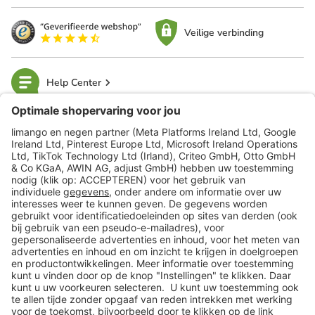
Veilige verbinding
Help Center
limango
Veilig winkelen
Klantenservice
Shop
Acties