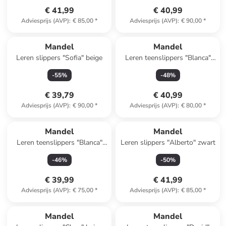
€ 41,99
€ 40,99
Adviesprijs (AVP)
:
€ 85,00
*
Adviesprijs (AVP)
:
€ 90,00
*
Mandel
Mandel
Leren slippers "Sofia" beige
Leren teenslippers "Blanca"
zwart
-
55
%
-
48
%
€ 39,79
€ 40,99
Adviesprijs (AVP)
:
€ 90,00
*
Adviesprijs (AVP)
:
€ 80,00
*
Mandel
Mandel
Leren teenslippers "Blanca"
Leren slippers "Alberto" zwart
beige
-
46
%
-
50
%
€ 39,99
€ 41,99
Adviesprijs (AVP)
:
€ 75,00
*
Adviesprijs (AVP)
:
€ 85,00
*
Mandel
Mandel