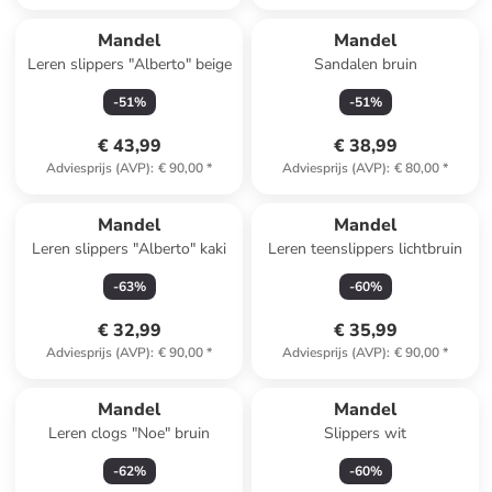
Mandel
Mandel
Leren slippers "Alberto" beige
Sandalen bruin
-
51
%
-
51
%
€ 43,99
€ 38,99
Adviesprijs (AVP)
:
€ 90,00
*
Adviesprijs (AVP)
:
€ 80,00
*
Mandel
Mandel
Leren slippers "Alberto" kaki
Leren teenslippers lichtbruin
-
63
%
-
60
%
€ 32,99
€ 35,99
Adviesprijs (AVP)
:
€ 90,00
*
Adviesprijs (AVP)
:
€ 90,00
*
Mandel
Mandel
Leren clogs "Noe" bruin
Slippers wit
-
62
%
-
60
%