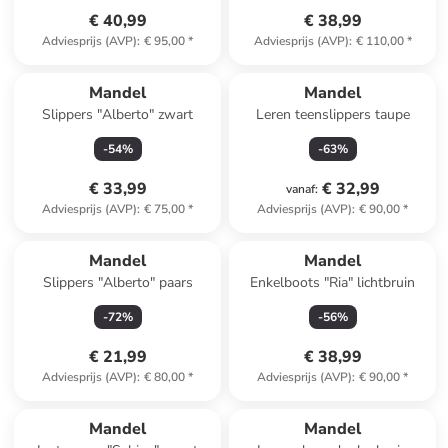
€ 40,99
€ 38,99
Adviesprijs (AVP)
:
€ 95,00
*
Adviesprijs (AVP)
:
€ 110,00
*
Mandel
Mandel
Slippers "Alberto" zwart
Leren teenslippers taupe
-
54
%
-
63
%
€ 33,99
€ 32,99
vanaf
:
Adviesprijs (AVP)
:
€ 75,00
*
Adviesprijs (AVP)
:
€ 90,00
*
Mandel
Mandel
Slippers "Alberto" paars
Enkelboots "Ria" lichtbruin
-
72
%
-
56
%
€ 21,99
€ 38,99
Adviesprijs (AVP)
:
€ 80,00
*
Adviesprijs (AVP)
:
€ 90,00
*
Mandel
Mandel