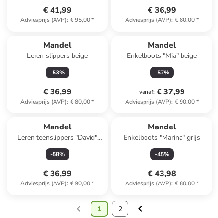
€ 41,99
€ 36,99
Adviesprijs (AVP)
:
€ 95,00
*
Adviesprijs (AVP)
:
€ 80,00
*
Mandel
Mandel
Leren slippers beige
Enkelboots "Mia" beige
-
53
%
-
57
%
€ 36,99
€ 37,99
vanaf
:
Adviesprijs (AVP)
:
€ 80,00
*
Adviesprijs (AVP)
:
€ 90,00
*
Mandel
Mandel
Leren teenslippers "David"
Enkelboots "Marina" grijs
kaki
-
58
%
-
45
%
€ 36,99
€ 43,98
Adviesprijs (AVP)
:
€ 90,00
*
Adviesprijs (AVP)
:
€ 80,00
*
1
2