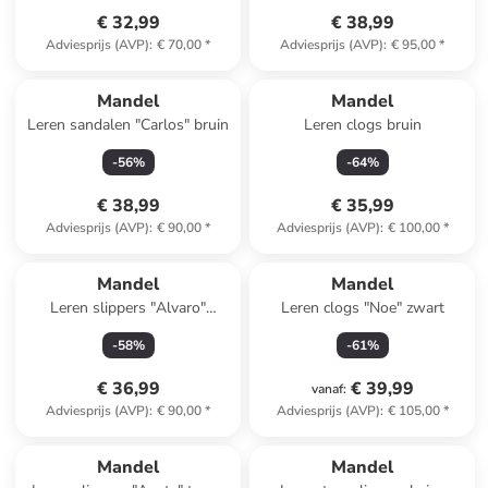
€ 32,99
€ 38,99
Adviesprijs (AVP)
:
€ 70,00
*
Adviesprijs (AVP)
:
€ 95,00
*
Mandel
Mandel
Leren sandalen "Carlos" bruin
Leren clogs bruin
-
56
%
-
64
%
€ 38,99
€ 35,99
Adviesprijs (AVP)
:
€ 90,00
*
Adviesprijs (AVP)
:
€ 100,00
*
Mandel
Mandel
Leren slippers "Alvaro"
Leren clogs "Noe" zwart
lichtbruin
-
58
%
-
61
%
€ 36,99
€ 39,99
vanaf
:
Adviesprijs (AVP)
:
€ 90,00
*
Adviesprijs (AVP)
:
€ 105,00
*
Mandel
Mandel