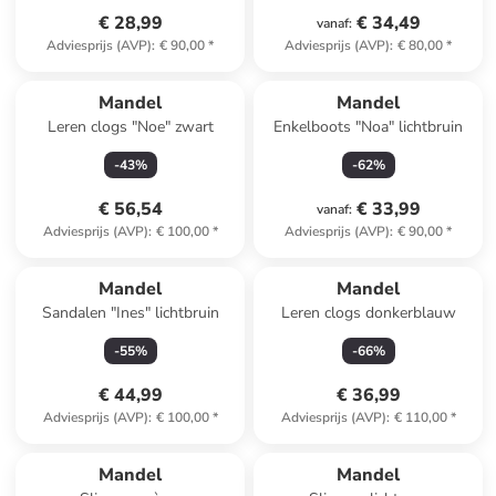
€ 28,99
€ 34,49
vanaf
:
Adviesprijs (AVP)
:
€ 90,00
*
Adviesprijs (AVP)
:
€ 80,00
*
Mandel
Mandel
Leren clogs "Noe" zwart
Enkelboots "Noa" lichtbruin
-
43
%
-
62
%
€ 56,54
€ 33,99
vanaf
:
Adviesprijs (AVP)
:
€ 100,00
*
Adviesprijs (AVP)
:
€ 90,00
*
Mandel
Mandel
Sandalen "Ines" lichtbruin
Leren clogs donkerblauw
-
55
%
-
66
%
€ 44,99
€ 36,99
Adviesprijs (AVP)
:
€ 100,00
*
Adviesprijs (AVP)
:
€ 110,00
*
Mandel
Mandel