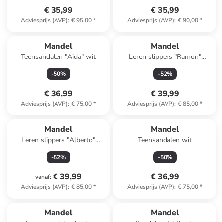
€ 35,99
€ 35,99
Adviesprijs (AVP)
:
€ 95,00
*
Adviesprijs (AVP)
:
€ 90,00
*
Mandel
Mandel
Teensandalen "Aida" wit
Leren slippers "Ramon"
lichtbruin
-
50
%
-
52
%
€ 36,99
€ 39,99
Adviesprijs (AVP)
:
€ 75,00
*
Adviesprijs (AVP)
:
€ 85,00
*
Mandel
Mandel
Leren slippers "Alberto"
Teensandalen wit
antraciet
-
52
%
-
50
%
€ 39,99
€ 36,99
vanaf
:
Adviesprijs (AVP)
:
€ 85,00
*
Adviesprijs (AVP)
:
€ 75,00
*
Mandel
Mandel