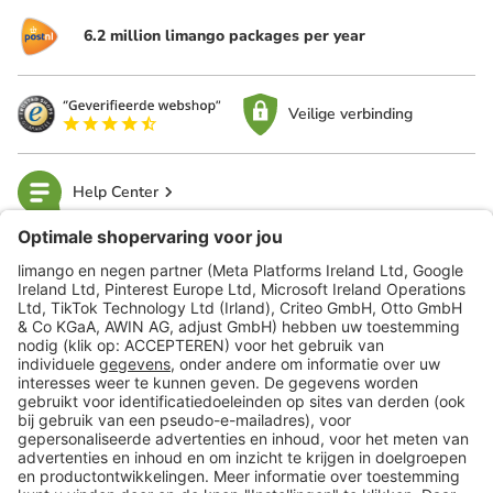
6.2 million limango packages per year
Veilige verbinding
Help Center
limango
Veilig winkelen
Klantenservice
Shop
Acties