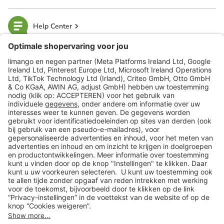
Help Center
limango
Veilig winkelen
Klantenservice
Shop
Acties