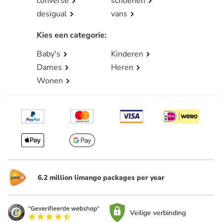
converse
schoenen
desigual
vans
Kies een categorie
:
Baby's
Kinderen
Dames
Heren
Wonen
6.2 million limango packages per year
Veilige verbinding